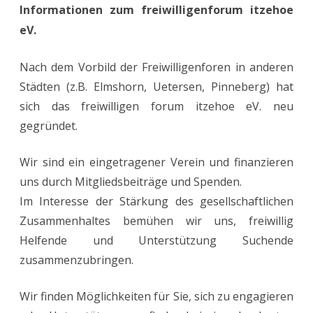
Informationen zum freiwilligenforum itzehoe
eV.
eV.
in
der
Nach dem Vorbild der Freiwilligenforen in anderen
Stadtbi
Städten (z.B. Elmshorn, Uetersen, Pinneberg) hat
sich das freiwilligen forum itzehoe eV. neu
gegründet.
Wir sind ein eingetragener Verein und finanzieren
uns durch Mitgliedsbeiträge und Spenden.
Im Interesse der Stärkung des gesellschaftlichen
Zusammenhaltes bemühen wir uns, freiwillig
Helfende und Unterstützung Suchende
zusammenzubringen.
Wir finden Möglichkeiten für Sie, sich zu engagieren