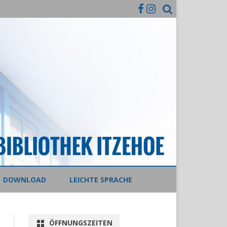
DOWNLOAD
LEICHTE SPRACHE
ÖFFNUNGSZEITEN
STEAM