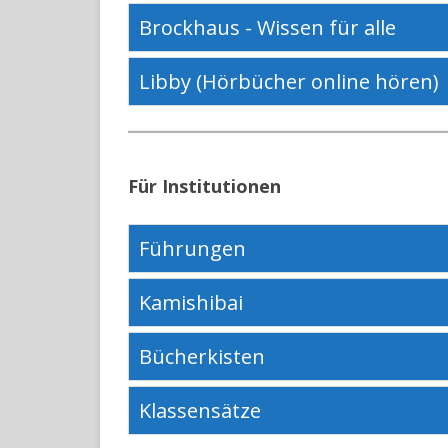
Brockhaus - Wissen für alle
Libby (Hörbücher online hören)
Für Institutionen
Führungen
Kamishibai
Bücherkisten
Klassensätze