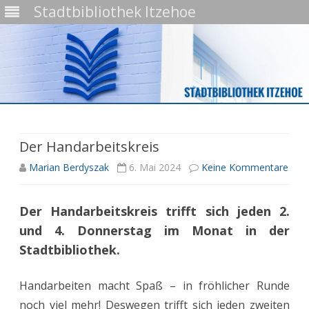
Stadtbibliothek Itzehoe
Skip
to
content
Der Handarbeitskreis
zu
Marian Berdyszak
6. Mai 2024
Keine Kommentare
Der
Der Handarbeitskreis trifft sich jeden 2.
Hand
und 4. Donnerstag im Monat in der
Stadtbibliothek.
Handarbeiten macht Spaß – in fröhlicher Runde
noch viel mehr! Deswegen trifft sich jeden zweiten